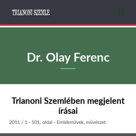
Ugrás
a
tartalomra
Dr. Olay Ferenc
Trianoni Szemlében megjelent
írásai
2011 / 1
- 101. oldal -
Emlékművek, művészet