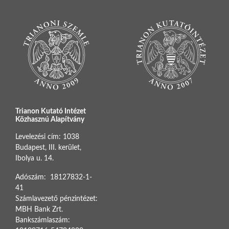
Trianon Kutató Intézet
Közhasznú Alapítvány
Levelezési cím: 1038
Budapest, III. kerület,
Ibolya u. 14.
Adószám: 18127832-1-
41
Számlavezető pénzintézet:
MBH Bank Zrt.
Bankszámlaszám: