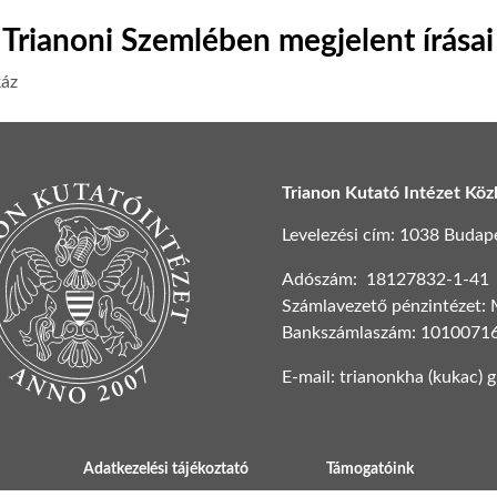
Trianoni Szemlében megjelent írásai
áz
Trianon Kutató Intézet Köz
Levelezési cím: 1038 Budapest
Adószám: 18127832-1-41
Számlavezető pénzintézet:
Bankszámlaszám: 1010071
E-mail: trianonkha (kukac) 
Adatkezelési tájékoztató
Támogatóink