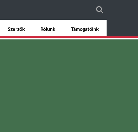
Szerzők
Rólunk
Támogatóink