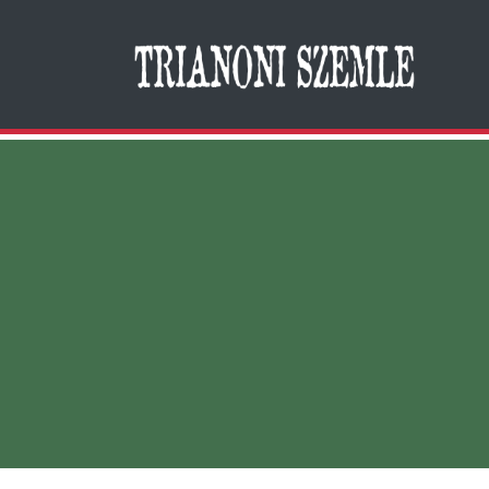
Search