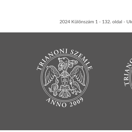
2024 Különszám 1
- 132. oldal -
Uk
BOTTOM FOOTER MENU