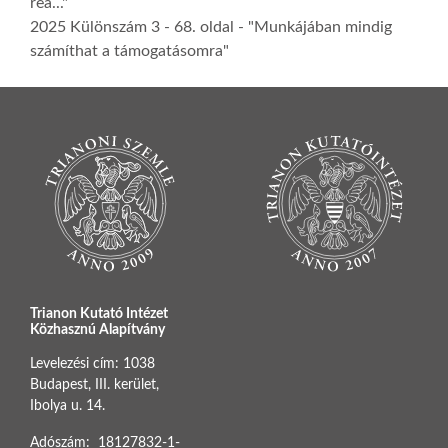
reá..."
2025 Különszám 3
- 68. oldal -
"Munkájában mindig
számíthat a támogatásomra"
Trianon Kutató Intézet
Közhasznú Alapítvány
Levelezési cím: 1038
Budapest, III. kerület,
Ibolya u. 14.
Adószám: 18127832-1-