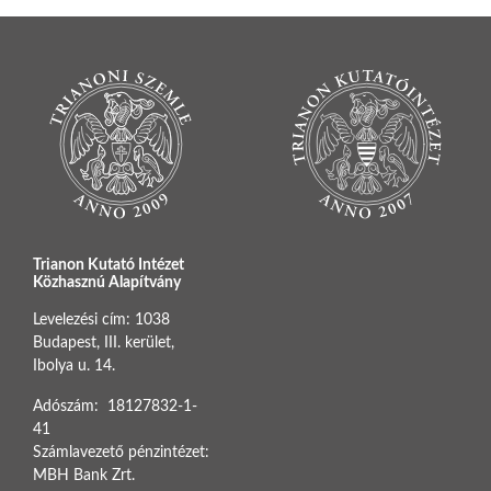
Trianon Kutató Intézet
Közhasznú Alapítvány
Levelezési cím: 1038
Budapest, III. kerület,
Ibolya u. 14.
Adószám: 18127832-1-
41
Számlavezető pénzintézet:
MBH Bank Zrt.