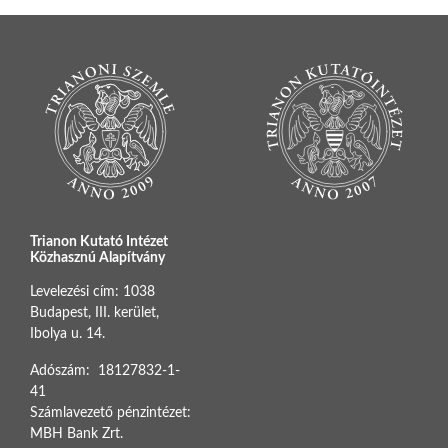
Trianon Kutató Intézet
Közhasznú Alapítvány
Levelezési cím: 1038
Budapest, III. kerület,
Ibolya u. 14.
Adószám: 18127832-1-
41
Számlavezető pénzintézet:
MBH Bank Zrt.