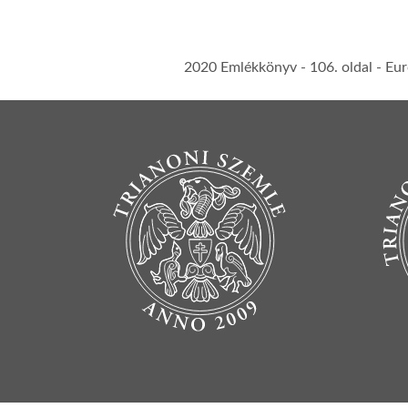
2020 Emlékkönyv
- 106. oldal -
Eur
BOTTOM FOOTER MENU