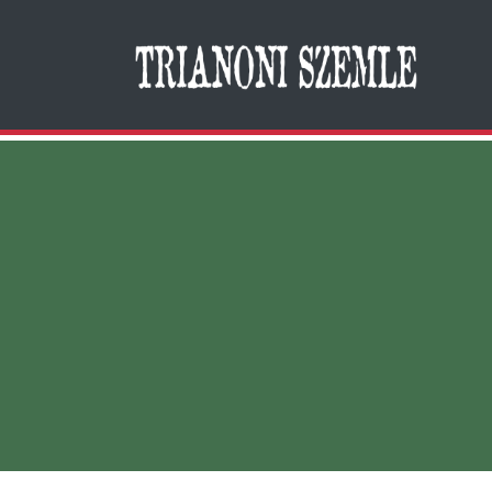
Search