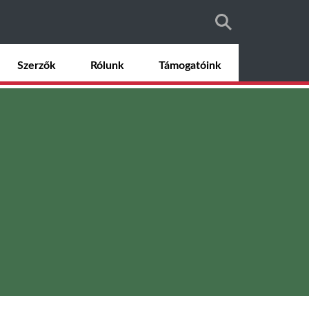
Szerzők
Rólunk
Támogatóink