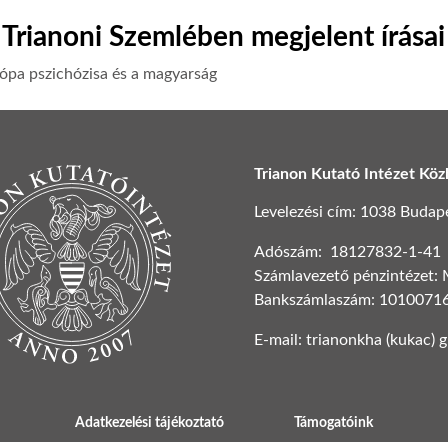
Trianoni Szemlében megjelent írásai
ópa pszichózisa és a magyarság
Trianon Kutató Intézet Köz
Levelezési cím: 1038 Budapest
Adószám: 18127832-1-41
Számlavezető pénzintézet:
Bankszámlaszám: 1010071
E-mail: trianonkha (kukac) 
Adatkezelési tájékoztató
Támogatóink