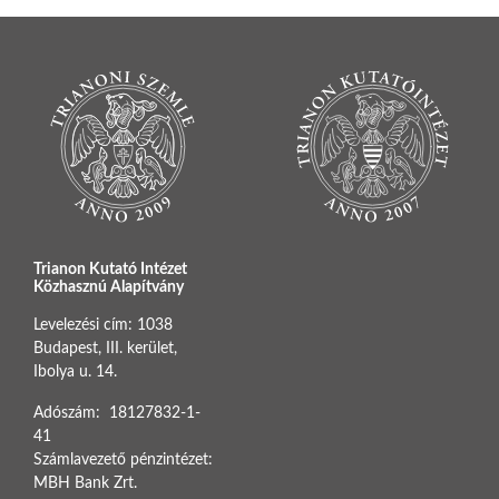
Trianon Kutató Intézet
Közhasznú Alapítvány
Levelezési cím: 1038
Budapest, III. kerület,
Ibolya u. 14.
Adószám: 18127832-1-
41
Számlavezető pénzintézet:
MBH Bank Zrt.