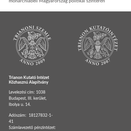
monarchiabeli Magyarország politikai színterén
Trianon Kutató Intézet
Közhasznú Alapítvány
Levelezési cím: 1038
Budapest, III. kerület,
Ibolya u. 14.
Adószám: 18127832-1-
41
Számlavezető pénzintézet: