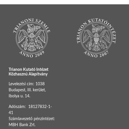
Trianon Kutató Intézet
Közhasznú Alapítvány
Levelezési cím: 1038
Budapest, III. kerület,
Ibolya u. 14.
Adószám: 18127832-1-
41
Számlavezető pénzintézet:
MBH Bank Zrt.