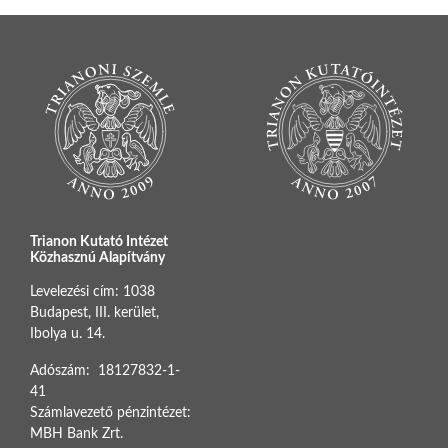
Trianon Kutató Intézet
Közhasznú Alapítvány
Levelezési cím: 1038
Budapest, III. kerület,
Ibolya u. 14.
Adószám: 18127832-1-
41
Számlavezető pénzintézet:
MBH Bank Zrt.