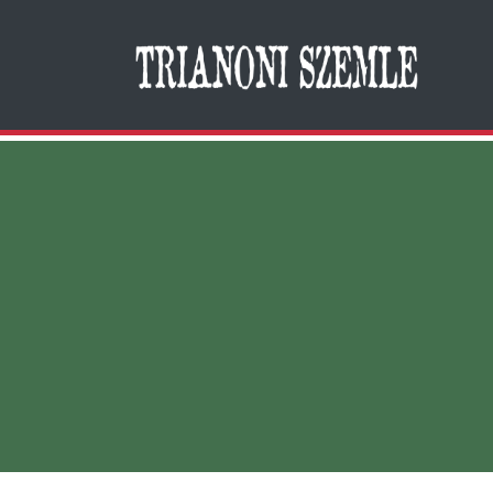
Search