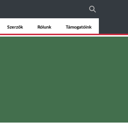
Szerzők
Rólunk
Támogatóink