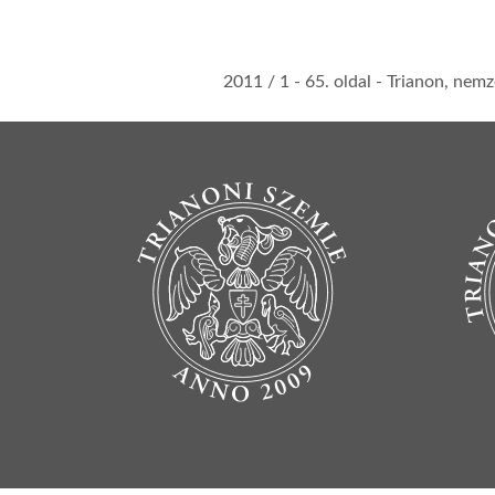
2011 / 1
- 65. oldal -
Trianon, nemze
BOTTOM FOOTER MENU