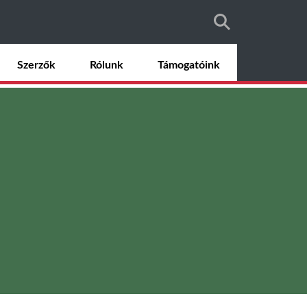
Szerzők
Rólunk
Támogatóink