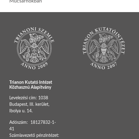
Műcsarnokban
Trianon Kutató Intézet
Közhasznú Alapítvány
Levelezési cím: 1038
Budapest, III. kerület,
Ibolya u. 14.
Adószám: 18127832-1-
41
Számlavezető pénzintézet: