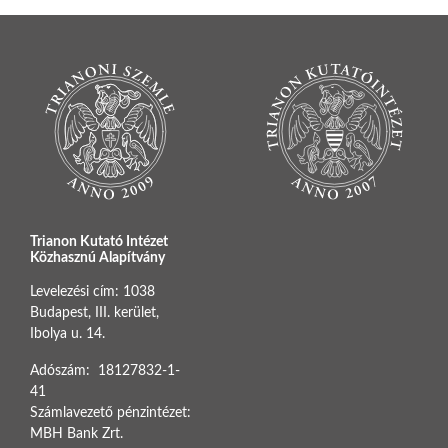
Trianon Kutató Intézet
Közhasznú Alapítvány
Levelezési cím: 1038
Budapest, III. kerület,
Ibolya u. 14.
Adószám: 18127832-1-
41
Számlavezető pénzintézet:
MBH Bank Zrt.