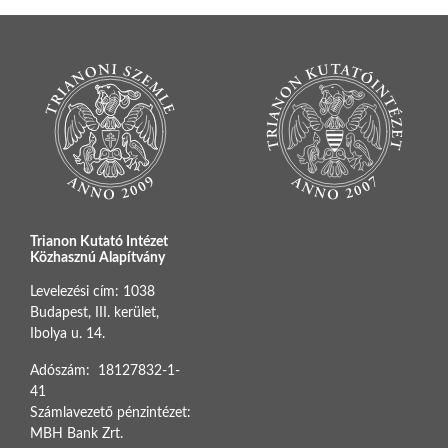
Trianon Kutató Intézet
Közhasznú Alapítvány
Levelezési cím: 1038
Budapest, III. kerület,
Ibolya u. 14.
Adószám: 18127832-1-
41
Számlavezető pénzintézet:
MBH Bank Zrt.