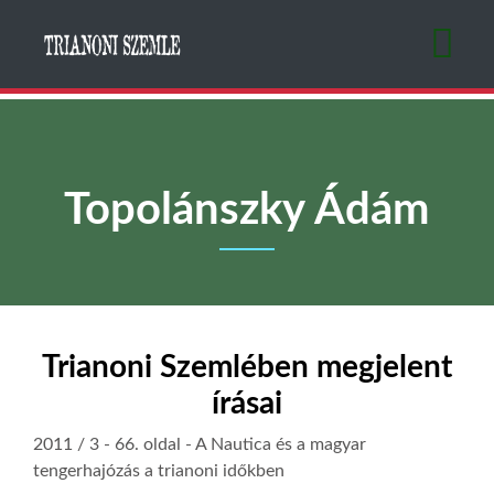
Ugrás
a
tartalomra
Topolánszky Ádám
Trianoni Szemlében megjelent
írásai
2011 / 3
- 66. oldal -
A Nautica és a magyar
tengerhajózás a trianoni időkben