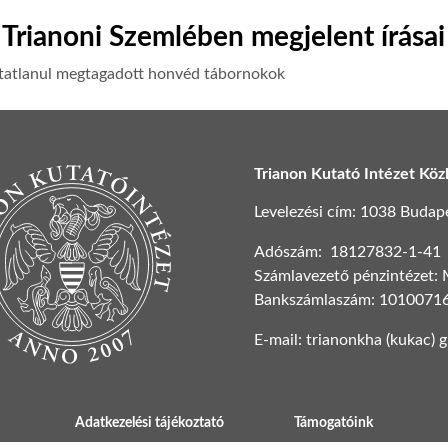
Trianoni Szemlében megjelent írásai
tatlanul megtagadott honvéd tábornokok
Trianon Kutató Intézet Köz
Levelezési cím: 1038 Budapest
Adószám: 18127832-1-41
Számlavezető pénzintézet:
Bankszámlaszám: 1010071
E-mail: trianonkha (kukac) 
Adatkezelési tájékoztató
Támogatóink