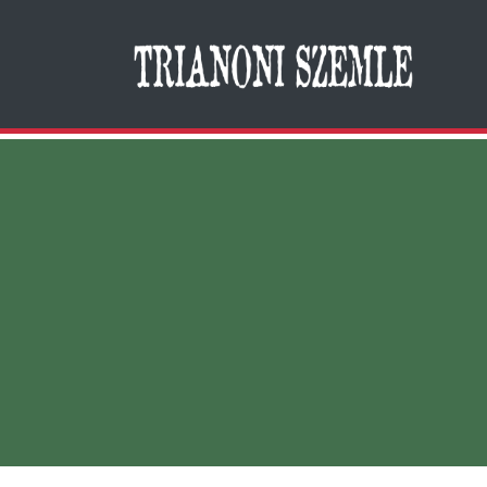
Search