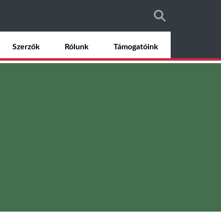
Szerzők
Rólunk
Támogatóink