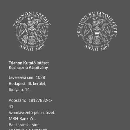
Trianon Kutató Intézet
Közhasznú Alapítvány
Levelezési cím: 1038
Budapest, III. kerület,
Ibolya u. 14.
Adószám: 18127832-1-
41
Számlavezető pénzintézet:
MBH Bank Zrt.
Bankszámlaszám: