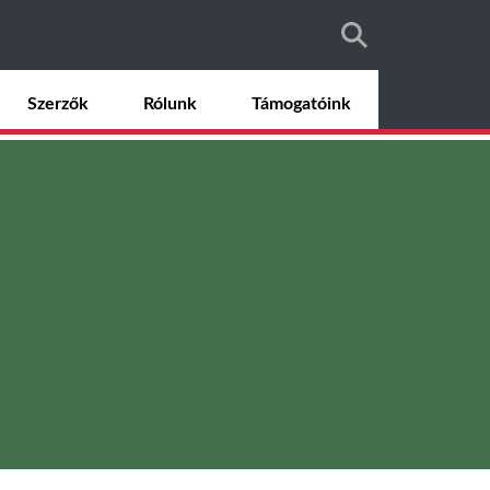
Szerzők
Rólunk
Támogatóink