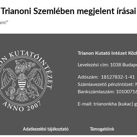
Trianoni Szemlében megjelent írásai
tam!”
Trianon Kutató Intézet Köz
Levelezési cím: 1038 Budapest
Adószám: 18127832-1-41
Számlavezető pénzintézet:
Bankszámlaszám: 1010071
E-mail: trianonkha (kukac) 
Adatkezelési tájékoztató
Támogatóink