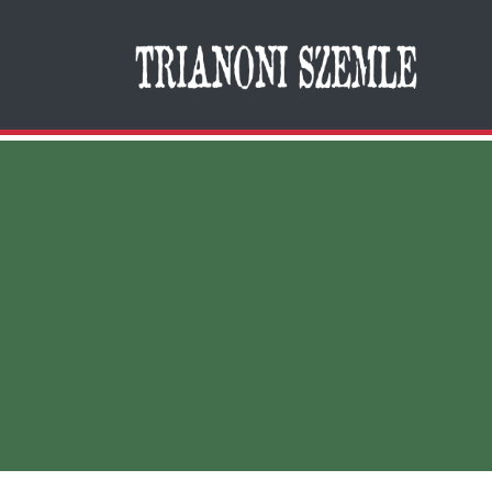
Search