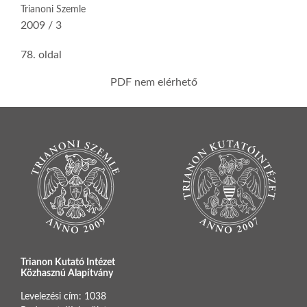
Trianoni Szemle
2009 / 3
78. oldal
PDF nem elérhető
Trianon Kutató Intézet
Közhasznú Alapítvány
Levelezési cím: 1038