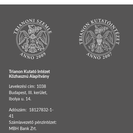
Trianon Kutató Intézet
Közhasznú Alapítvány
Levelezési cím: 1038
Budapest, III. kerület,
Ibolya u. 14.
Adószám: 18127832-1-
41
Számlavezető pénzintézet:
MBH Bank Zrt.