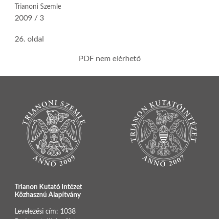
Trianoni Szemle
2009 / 3
26. oldal
PDF nem elérhető
Trianon Kutató Intézet
Közhasznú Alapítvány
Levelezési cím: 1038