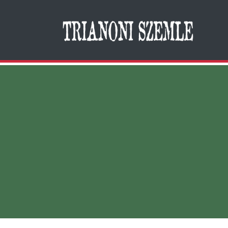
Search