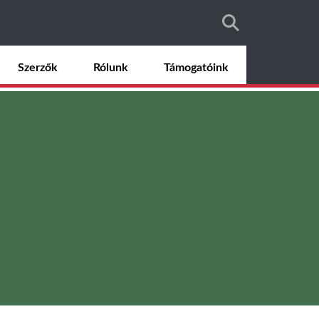
Szerzők
Rólunk
Támogatóink