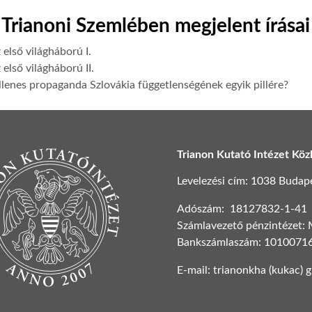
Trianoni Szemlében megjelent írásai
 első világháború I.
 első világháború II.
lenes propaganda Szlovákia függetlenségének egyik pillére?
Trianon Kutató Intézet Köz
Levelezési cím: 1038 Budapest
Adószám: 18127832-1-41
Számlavezető pénzintézet:
Bankszámlaszám: 1010071
E-mail: trianonkha (kukac) 