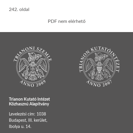
242. oldal
PDF nem elérhető
Trianon Kutató Intézet
Közhasznú Alapítvány
Levelezési cím: 1038
Budapest, III. kerület,
Ibolya u. 14.