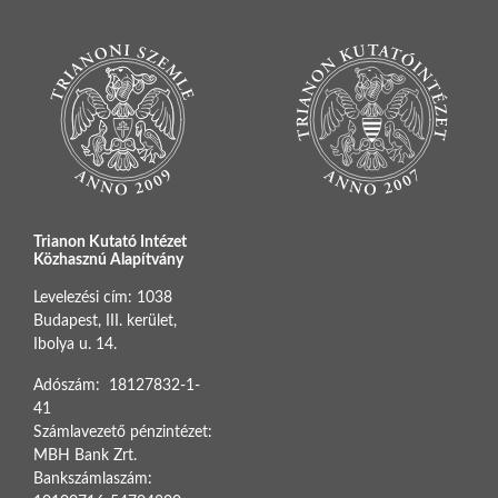
Trianon Kutató Intézet
Közhasznú Alapítvány
Levelezési cím: 1038
Budapest, III. kerület,
Ibolya u. 14.
Adószám: 18127832-1-
41
Számlavezető pénzintézet:
MBH Bank Zrt.
Bankszámlaszám: