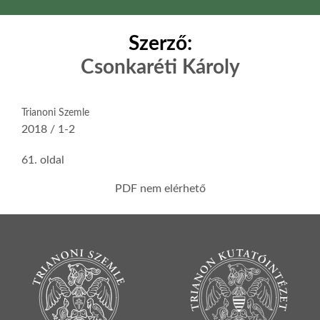
Szerző:
Csonkaréti Károly
Trianoni Szemle
2018 / 1-2
61. oldal
PDF nem elérhető