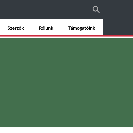
Szerzők
Rólunk
Támogatóink