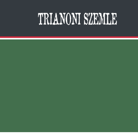
Search