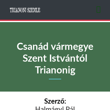
Ugrás
a
tartalomra
Csanád vármegye
Szent Istvántól
Trianonig
Szerző:
Halmágyi Pál