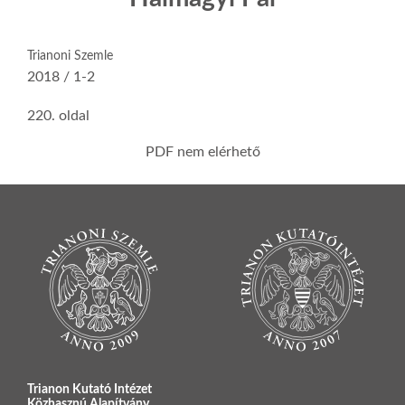
Trianoni Szemle
2018 / 1-2
220. oldal
PDF nem elérhető
Trianon Kutató Intézet
Közhasznú Alapítvány