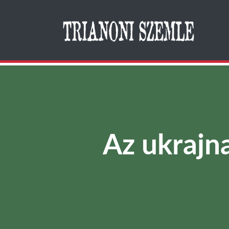
Search
Az ukrajna