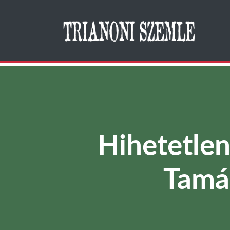
Search
Hihetetlen
Tamá