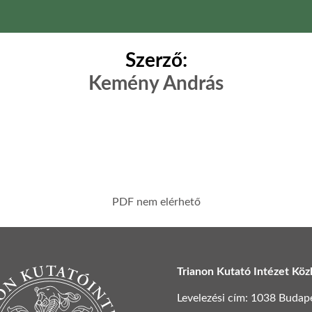
Szerző:
Kemény András
PDF nem elérhető
Trianon Kutató Intézet Köz
Levelezési cím: 1038 Budapest