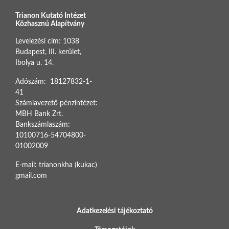
Trianon Kutató Intézet
Közhasznú Alapítvány
Levelezési cím: 1038
Budapest, III. kerület,
Ibolya u. 14.
Adószám: 18127832-1-
41
Számlavezető pénzintézet:
MBH Bank Zrt.
Bankszámlaszám:
10100716-54704800-
01002009
E-mail: trianonkha (kukac)
gmail.com
BOTTOM FOOTER MENU
Adatkezelési tájékoztató