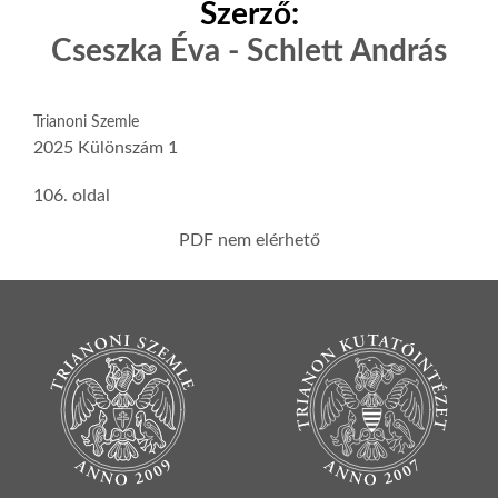
Szerző:
Cseszka Éva - Schlett András
Trianoni Szemle
2025 Különszám 1
106. oldal
PDF nem elérhető