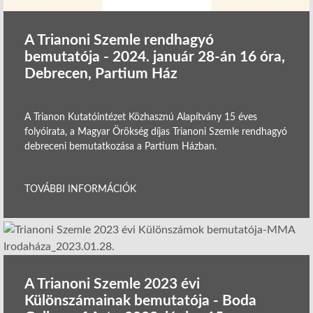
A Trianoni Szemle rendhagyó
bemutatója - 2024. január 28-án 16 óra,
Debrecen, Partium Ház
A Trianon Kutatóintézet Közhasznú Alapítvány 15 éves
folyóirata, a Magyar Örökség díjas Trianoni Szemle rendhagyó
debreceni bemutatkozása a Partium Házban.
TOVÁBBI INFORMÁCIÓK
A Trianoni Szemle 2023 évi
Különszámainak bemutatója - Boda