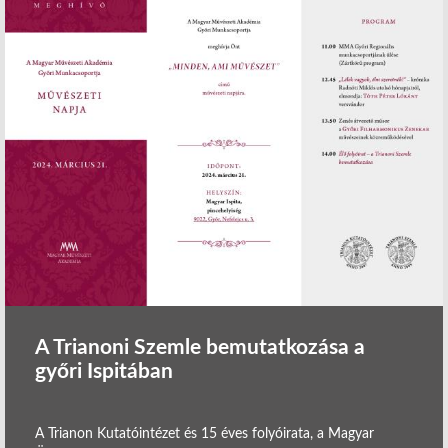
A Trianoni Szemle bemutatkozása a
győri Ispitában
A Trianon Kutatóintézet és 15 éves folyóirata, a Magyar