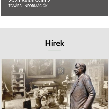
2025 Különszám 2
TOVÁBBI INFORMÁCIÓK
Hírek
Reference
content