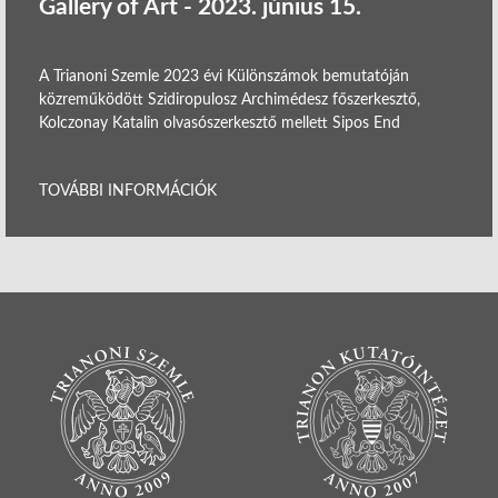
Gallery of Art - 2023. június 15.
A Trianoni Szemle 2023 évi Különszámok bemutatóján
közreműködött Szidiropulosz Archimédesz főszerkesztő,
Kolczonay Katalin olvasószerkesztő mellett Sipos End
TOVÁBBI INFORMÁCIÓK