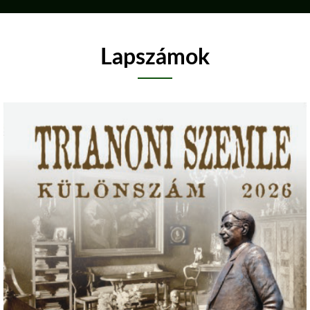
Lapszámok
Reference
content