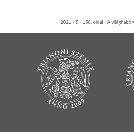
2021 / 5
- 158. oldal -
A világhábor
BOTTOM FOOTER MENU