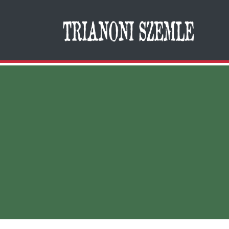
Search