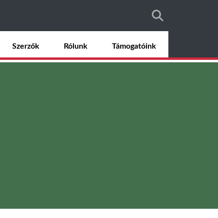
Szerzők
Rólunk
Támogatóink