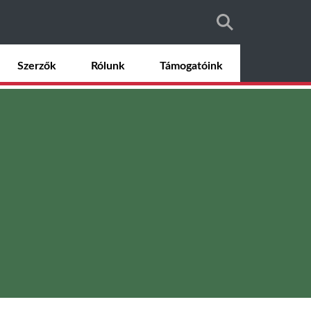
Szerzők
Rólunk
Támogatóink