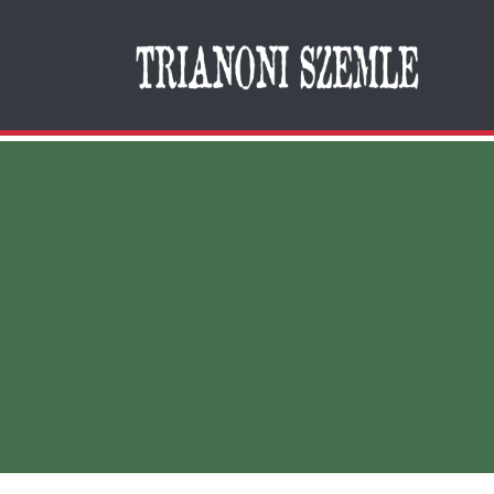
Search