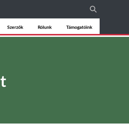
Szerzők
Rólunk
Támogatóink
t