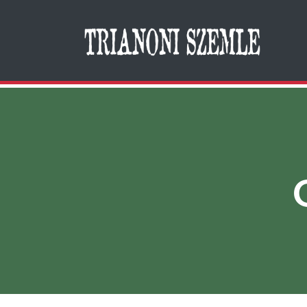
Search