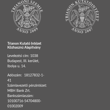
Trianon Kutató Intézet
Közhasznú Alapítvány
Levelezési cím: 1038
Budapest, III. kerület,
Ibolya u. 14.
Adószám: 18127832-1-
41
Számlavezető pénzintézet:
MBH Bank Zrt.
Bankszámlaszám:
10100716-54704800-
01002009