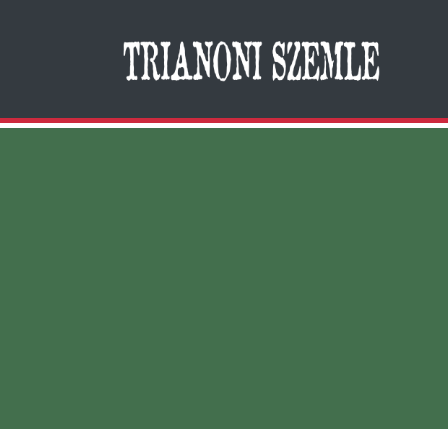
Search