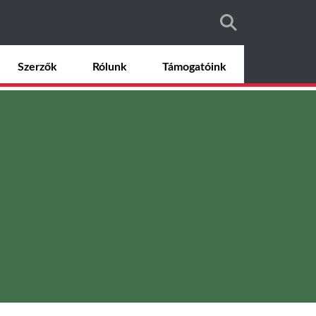
Szerzők
Rólunk
Támogatóink