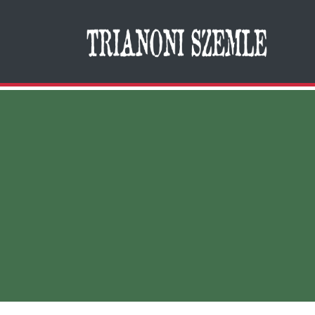
Search