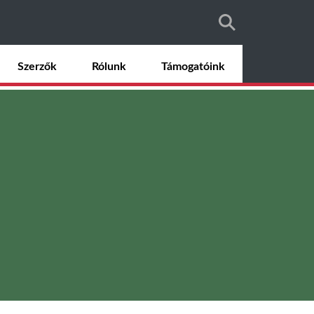
Szerzők
Rólunk
Támogatóink