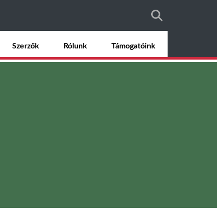
Szerzők
Rólunk
Támogatóink