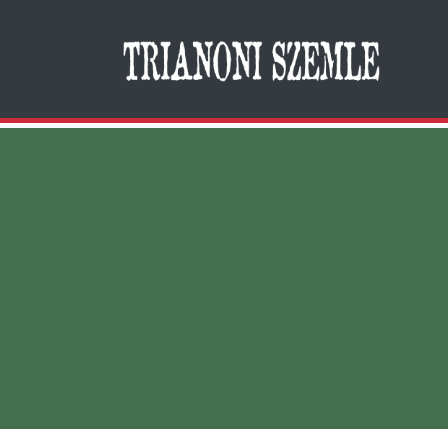
Search