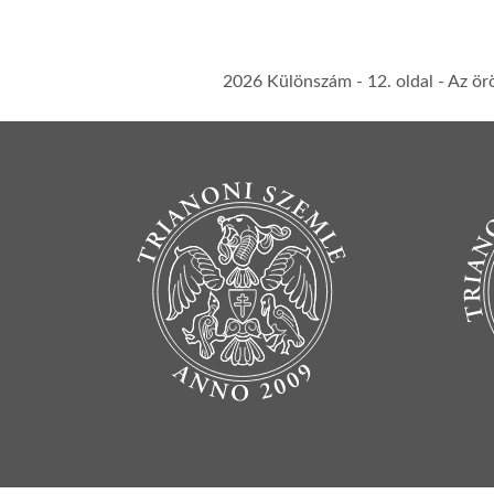
2026 Különszám
- 12. oldal -
Az ör
BOTTOM FOOTER MENU