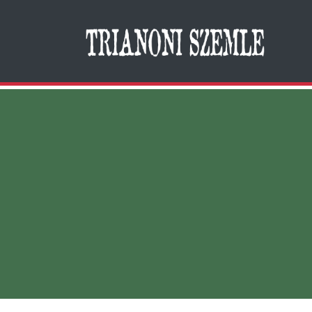
Search