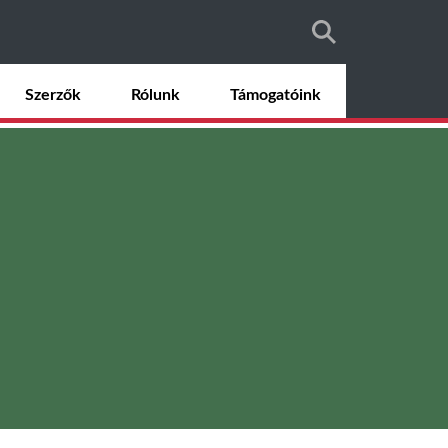
Szerzők
Rólunk
Támogatóink